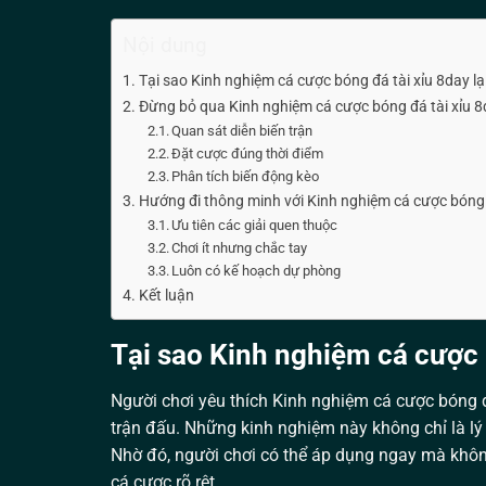
Nội dung
Tại sao Kinh nghiệm cá cược bóng đá tài xỉu 8day l
Đừng bỏ qua Kinh nghiệm cá cược bóng đá tài xỉu 8da
Quan sát diễn biến trận
Đặt cược đúng thời điểm
Phân tích biến động kèo
Hướng đi thông minh với Kinh nghiệm cá cược bóng 
Ưu tiên các giải quen thuộc
Chơi ít nhưng chắc tay
Luôn có kế hoạch dự phòng
Kết luận
Tại sao Kinh nghiệm cá cược 
Người chơi yêu thích
Kinh nghiệm cá cược bóng đ
trận đấu. Những kinh nghiệm này không chỉ là lý t
Nhờ đó, người chơi có thể áp dụng ngay mà không
cá cược rõ rệt.