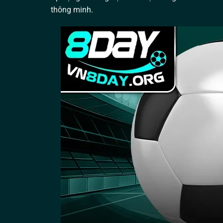
thông minh.