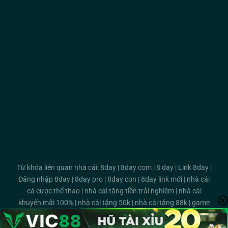
Từ khóa liên quan nhà cái: 8day | 8day com | 8 day | Link 8day |
Đăng nhập 8day | 8day pro | 8day con | 8day link mới | nhà cái
cá cược thể thao | nhà cái tặng tiền trải nghiệm | nhà cái
khuyến mãi 100% | nhà cái tặng 50k | nhà cái tặng 88k | game
tặng 100k trải nghiệm | 8day đăng nhập | 8day dt68 | 8day app
| link vào 8day ...