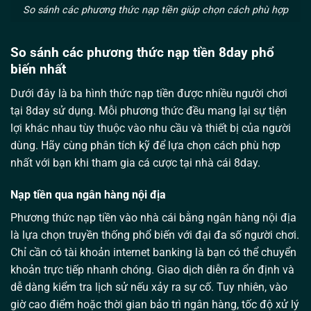
So sánh các phương thức nạp tiền giúp chọn cách phù hợp
So sánh các phương thức nạp tiền 8day phổ
biến nhất
Dưới đây là ba hình thức nạp tiền được nhiều người chơi
tại 8day sử dụng. Mỗi phương thức đều mang lại sự tiện
lợi khác nhau tùy thuộc vào nhu cầu và thiết bị của người
dùng. Hãy cùng phân tích kỹ để lựa chọn cách phù hợp
nhất với bạn khi tham gia cá cược tại nhà cái 8day.
Nạp tiền qua ngân hàng nội địa
Phương thức nạp tiền vào nhà cái bằng ngân hàng nội địa
là lựa chọn truyền thống phổ biến với đại đa số người chơi.
Chỉ cần có tài khoản internet banking là bạn có thể chuyển
khoản trực tiếp nhanh chóng. Giao dịch diễn ra ổn định và
dễ dàng kiểm tra lịch sử nếu xảy ra sự cố. Tuy nhiên, vào
giờ cao điểm hoặc thời gian bảo trì ngân hàng, tốc độ xử lý