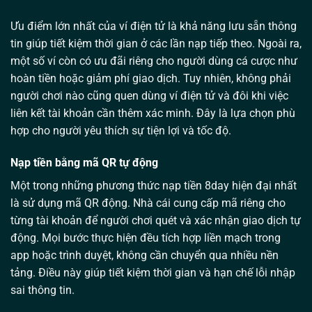
Ưu điểm lớn nhất của ví điện tử là khả năng lưu sẵn thông
tin giúp tiết kiệm thời gian ở các lần nạp tiếp theo. Ngoài ra,
một số ví còn có ưu đãi riêng cho người dùng cá cược như
hoàn tiền hoặc giảm phí giao dịch. Tuy nhiên, không phải
người chơi nào cũng quen dùng ví điện tử và đôi khi việc
liên kết tài khoản cần thêm xác minh. Đây là lựa chọn phù
hợp cho người yêu thích sự tiện lợi và tốc độ.
Nạp tiền bằng mã QR tự động
Một trong những phương thức nạp tiền 8day hiện đại nhất
là sử dụng mã QR động. Nhà cái cung cấp mã riêng cho
từng tài khoản để người chơi quét và xác nhận giao dịch tự
động. Mọi bước thực hiện đều tích hợp liền mạch trong
app hoặc trình duyệt, không cần chuyển qua nhiều nền
tảng. Điều này giúp tiết kiệm thời gian và hạn chế lỗi nhập
sai thông tin.