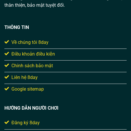
thân thiện, bảo mật tuyệt đối.
THÔNG TIN
Về chúng tôi 8day
Điều khoản điều kiện
Chính sách bảo mật
Liên hệ 8day
Google sitemap
HƯỚNG DẪN NGƯỜI CHƠI
Đăng ký 8day