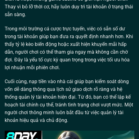
Thay vì bỏ lỡ thời cơ, hãy luôn duy trì tài khoản ở trạng thái
sẵn sàng.
Trong môi trường cá cược trực tuyến, việc có sẵn số dư
trong tài khoản giúp bạn đưa ra quyết định nhanh hơn. Khi
thấy tỷ lệ kèo biến động hoặc xuất hiện khuyến mãi hấp
dẫn, người chơi có thể tham gia ngay mà không cần chờ
đợi. Đây là yếu tố cực kỳ quan trọng trong việc tối ưu hóa
lợi nhuận mỗi phiên chơi.
Cuối cùng, nạp tiền vào nhà cái giúp bạn kiểm soát dòng
vốn dễ dàng thông qua lịch sử giao dịch rõ ràng và hệ
thống quản lý tài khoản hiện đại. Từ đó, bạn có thể lập kế
hoạch tài chính cụ thể, tránh tình trạng chơi vượt mức. Một
người chơi thông minh luôn bắt đầu từ việc quản lý tài
khoản hiệu quả và chủ động.