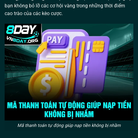
bạn không bỏ lỡ các cơ hội vàng trong những thời điểm
cao trào của các kèo cược.
Mã thanh toán tự động giúp nạp tiền không bị nhầm