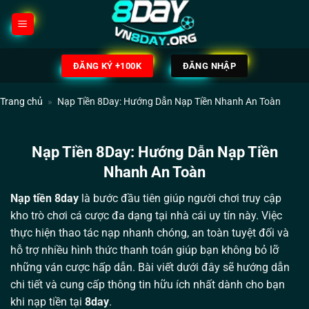
Bỏ
qua
nội
dung
ĐĂNG KÝ +100K
ĐĂNG NHẬP
Trang chủ
»
Nạp Tiền 8Day: Hướng Dẫn Nạp Tiền Nhanh An Toàn
Nạp Tiền 8Day: Hướng Dẫn Nạp Tiền
Nhanh An Toàn
Nạp tiền
8day
là bước đầu tiên giúp người chơi truy cập
kho trò chơi cá cược đa dạng tại nhà cái uy tín này. Việc
thực hiện thao tác nạp nhanh chóng, an toàn tuyệt đối và
hỗ trợ nhiều hình thức thanh toán giúp bạn không bỏ lỡ
những ván cược hấp dẫn. Bài viết dưới đây sẽ hướng dẫn
chi tiết và cung cấp thông tin hữu ích nhất dành cho bạn
khi nạp tiền tại
8day
.