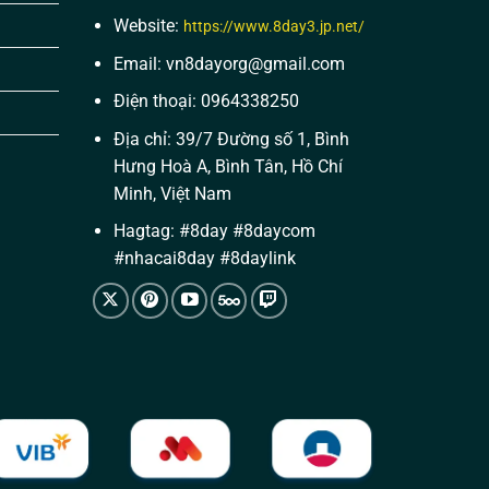
Website:
https://www.8day3.jp.net/
 giản, bạn dễ dàng bắt đầu mà không cần học
Email:
vn8dayorg@gmail.com
đẹp mắt, thao tác mượt mà cũng là điểm cộng
Điện thoại: 0964338250
Địa chỉ: 39/7 Đường số 1, Bình
Hưng Hoà A, Bình Tân, Hồ Chí
Minh, Việt Nam
 đòi hỏi kỹ năng, chỉ cần quay và chờ đợi kết
ới xác suất thắng cao, slot game là trò chơi
Hagtag: #8day #8daycom
#nhacai8day #8daylink