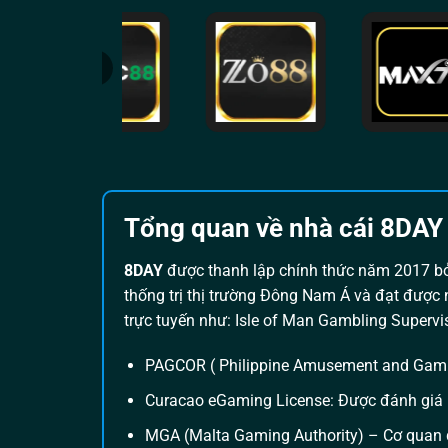
Tổng quan về nhà cái 8DAY
8DAY
được thanh lập chính thức năm 2017 bởi 
thống trị thị trường Đông Nam Á và đạt được 
trực tuyến như:
Isle of Man Gambling Superv
PAGCOR
( Philippine Amusement and Gaming
Curacao eGaming License: Được đánh giá uy
MGA (Malta Gaming Authority) – Cơ quan quả