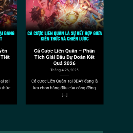
t kỳ lúc nào.
hỗ trợ 24/7 qua live chat và hotline đảm bảo
ái lâu dài hơn.
yền
Cá Cược Liên Quân – Phân
Đá Qu
Tiết
Tích Giải Đấu Dự Đoán Kết
Nổ Hũ
Quả 2026
Tháng 4 26, 2025
Đá Quý
i tại
Cá cược Liên Quân tại 8DAY đang là
chơi nổ
 thức
lựa chọn hàng đầu của cộng đồng
[...]