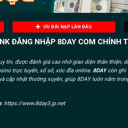
ƯU ĐÃI NẠP LẦN ĐẦU
INK ĐĂNG NHẬP 8DAY COM CHÍNH 
y tín, được đánh giá cao nhờ giao diện thân thiện, d
ino trực tuyến, xổ số, xóc đĩa online.
8DAY
còn ghi 
 và cập nhật thường xuyên, giúp 8DAY luôn nằm tro
n
:
https://www.8day3.jp.net