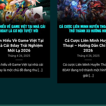
tại nhà cái cũng rất chuyên nghiệp và phản hồi nhanh chóng bấ
rút thưởng, bạn sẽ được hỗ trợ tận tình ngay lập tức.
Hệ thống 
điểm then chốt khiến nhiều người mới tin tưởng gắn bó với nhà c
 Hiểu Về Game Việt Tại
Cá Cược Liên Minh Hu
à Cái 8day Trải Nghiệm
Thoại – Hướng Dẫn Chi 
Mới Lạ 2026
2026
Tháng 4 26, 2025
Tháng 4 26, 2025
 hiểu về Game Việt tại nhà cái
Cá cược Liên Minh Huyền Thoạ
y là một chủ đề đang thu [...]
8DAY đang trở thành một hình
giải [...]