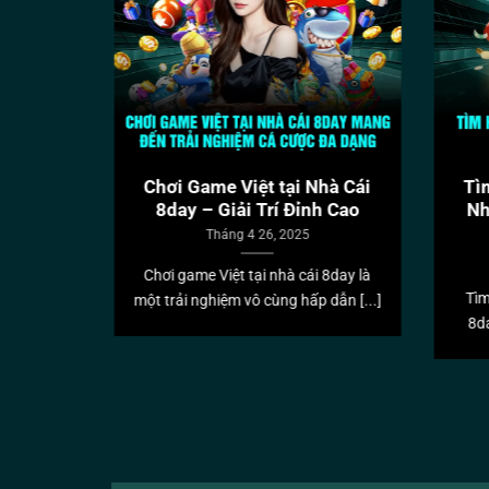
đầy hứng khởi.
Đội ngũ chăm sóc khách hàng 
Khi gặp khó khăn trong nạp tiền, đặt cược hay 
trải nghiệm không gián đoạn liên tục. Đây là 
Tại Nhà
Chơi Game Việt tại Nhà Cái
Tìm
Cá Cược
8day – Giải Trí Đỉnh Cao
Nh
Tháng 4 26, 2025
 cái 8day
Chơi game Việt tại nhà cái 8day là
Tìm
cơ [...]
một trải nghiệm vô cùng hấp dẫn [...]
8da