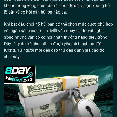
khoản trong vòng chưa đến 1 phút. Nhờ đó bạn không bỏ
lỡ bất kỳ cơ hội săn hũ lớn nào cả.
Khi bắt đầu chơi nổ hũ, bạn có thể chọn mức cược phù hợp
với ngân sách của mình. Mỗi ván quay chỉ từ vài nghìn
đồng nhưng vẫn có cơ hội nhận thưởng hàng triệu đồng.
Đây là lý do trò chơi nổ hũ được yêu thích bởi mọi đối
tượng. Từ người mới đến cao thủ đều đánh giá cao trò
chơi này.