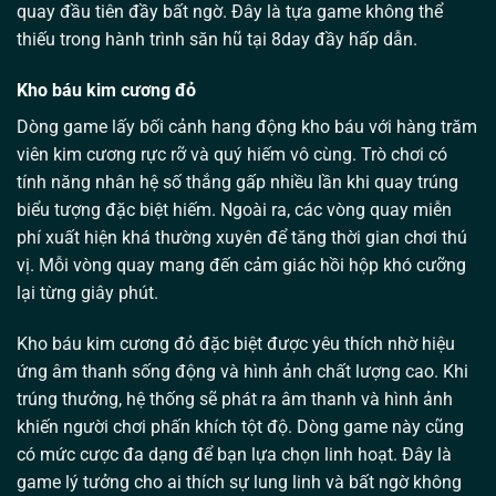
quay đầu tiên đầy bất ngờ. Đây là tựa game không thể
thiếu trong hành trình săn hũ tại
8day
đầy hấp dẫn.
Kho báu kim cương đỏ
Dòng game lấy bối cảnh hang động kho báu với hàng trăm
viên kim cương rực rỡ và quý hiếm vô cùng. Trò chơi có
tính năng nhân hệ số thắng gấp nhiều lần khi quay trúng
biểu tượng đặc biệt hiếm. Ngoài ra, các vòng quay miễn
phí xuất hiện khá thường xuyên để tăng thời gian chơi thú
vị. Mỗi vòng quay mang đến cảm giác hồi hộp khó cưỡng
lại từng giây phút.
Kho báu kim cương đỏ đặc biệt được yêu thích nhờ hiệu
ứng âm thanh sống động và hình ảnh chất lượng cao. Khi
trúng thưởng, hệ thống sẽ phát ra âm thanh và hình ảnh
khiến người chơi phấn khích tột độ. Dòng game này cũng
có mức cược đa dạng để bạn lựa chọn linh hoạt. Đây là
game lý tưởng cho ai thích sự lung linh và bất ngờ không