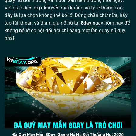
quay hũ đổi thưởng và muốn săn tiền thưởng mỗi ngày.
Với giao diện đẹp, khuyến mãi khủng và tỷ lệ thắng cao,
đây là lựa chọn không thể bỏ lỡ. Đừng chần chừ nữa, hãy
tạo tài khoản và tham gia nổ hũ tại
8day
ngay hôm nay để
không bỏ lỡ cơ hội đổi đời chỉ bằng một lần quay hũ duy
nhất.
Đá Quý May Mắn 8Day: Game Nổ Hũ Đổi Thưởng Hot 2026