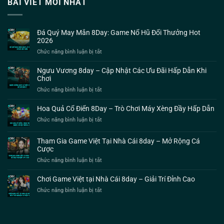
BÀI VIẾT MỚI NHẤT
Đá Quý May Mắn 8Day: Game Nổ Hũ Đổi Thưởng Hot
2026
Chức năng bình luận bị tắt
ở
Đá
Quý
Ngưu Vương 8day – Cập Nhật Các Ưu Đãi Hấp Dẫn Khi
May
Chơi
Mắn
Chức năng bình luận bị tắt
ở
8Day:
Ngưu
Game
Vương
Hoa Quả Cổ Điển 8Day – Trò Chơi Máy Xèng Đầy Hấp Dẫn
Nổ
8day
Chức năng bình luận bị tắt
Hũ
ở
–
Đổi
Hoa
Cập
Thưởng
Quả
Tham Gia Game Việt Tại Nhà Cái 8day – Mở Rộng Cá
Nhật
Hot
Cổ
Cược
Các
2026
Điển
Ưu
Chức năng bình luận bị tắt
ở
8Day
Đãi
Tham
–
Hấp
Gia
Chơi Game Việt tại Nhà Cái 8day – Giải Trí Đỉnh Cao
Trò
Dẫn
Game
Chơi
Chức năng bình luận bị tắt
ở
Khi
Việt
Máy
Chơi
Chơi
Tại
Xèng
Game
Nhà
Đầy
Việt
Cái
Hấp