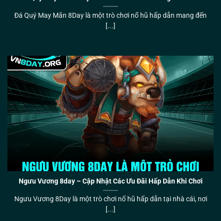
Đá Quý May Mắn 8Day là một trò chơi nổ hũ hấp dẫn mang đến
[...]
Ngưu Vương 8day – Cập Nhật Các Ưu Đãi Hấp Dẫn Khi Chơi
Ngưu Vương 8Day là một trò chơi nổ hũ hấp dẫn tại nhà cái, nơi
[...]