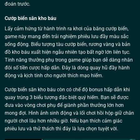
đoán trước.
Cướp biển săn kho báu
Lấy cảm hứng từ hành trình ra khơi của băng cướp biển,
game này mang đến trải nghiệm phiêu lưu đầy màu sắc
sống động. Biểu tượng tàu cướp biển, rương vàng và bản
đồ kho báu xuất hiện ngẫu nhiên tạo bất ngờ lớn liên tục.
Tính năng thưởng phụ trong game giúp bạn dễ dàng nhân
đôi số tiền cược hấp dẫn. Đây là dòng quay hũ đầy hành
động và kịch tính cho người thích mạo hiểm.
Cướp biển săn kho báu còn có chế độ bonus hấp dẫn khi
quay trúng 3 biểu tượng đặc biệt quý hiếm. Bạn sẽ được
đưa vào vòng chơi phụ để giành phần thưởng lớn hơn
mong đợi. Hình ảnh sinh động và lối chơi hồi hộp giữ chân
người chơi lâu hơn nhiều giờ. Nếu bạn thích cảm giác
phiêu lưu và thử thách thì đây là lựa chọn tuyệt vời.