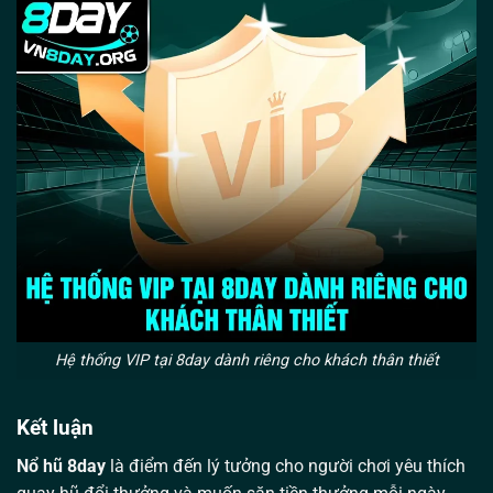
Hệ thống VIP tại 8day dành riêng cho khách thân thiết
Kết luận
Nổ hũ 8day
là điểm đến lý tưởng cho người chơi yêu thích