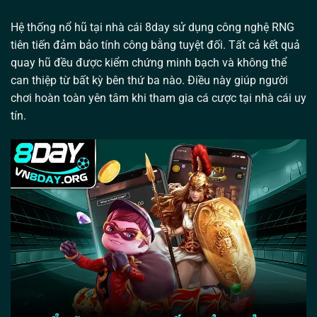
Hệ thống
nổ hũ tại nhà cái 8day
sử dụng công nghệ RNG
tiên tiến đảm bảo tính công bằng tuyệt đối. Tất cả kết quả
quay hũ đều được kiểm chứng minh bạch và không thể
can thiệp từ bất kỳ bên thứ ba nào. Điều này giúp người
chơi hoàn toàn yên tâm khi tham gia cá cược tại nhà cái uy
tín.