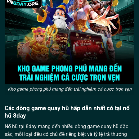
Kho game phong phú mang đến trải nghiệm cá cược trọn vẹn
Các dòng game quay hũ hấp dẫn nhất có tại nổ
hũ 8day
Nổ hũ tại 8day
mang đến nhiều dòng game quay hũ đặc
sắc, mỗi loại đều có chủ đề riêng biệt và tỷ lệ trả thưởng