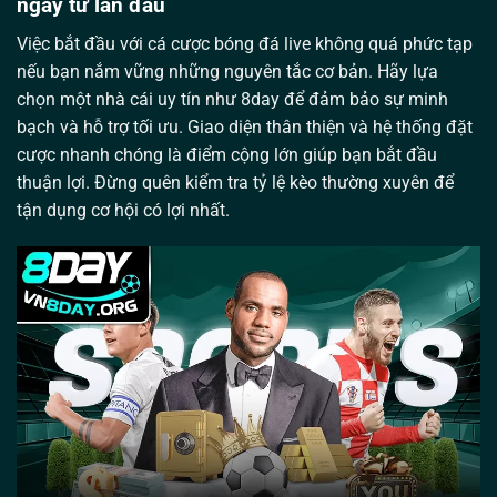
ngay từ lần đầu
Việc bắt đầu với
cá cược bóng đá live
không quá phức tạp
nếu bạn nắm vững những nguyên tắc cơ bản. Hãy lựa
chọn một nhà cái uy tín như
8day
để đảm bảo sự minh
bạch và hỗ trợ tối ưu. Giao diện thân thiện và hệ thống đặt
cược nhanh chóng là điểm cộng lớn giúp bạn bắt đầu
thuận lợi. Đừng quên kiểm tra tỷ lệ kèo thường xuyên để
tận dụng cơ hội có lợi nhất.