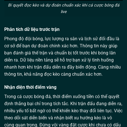
Bí quyết đọc kèo và dự đoán chuẩn xác khi cá cược bóng đá
live
Phân tích dữ liệu trước trận
Phong độ đội bóng, lực lượng ra sân và lịch sử đối đầu là
cơ sở để bạn dự đoán chính xác hơn. Thông tin này giúp
bạn đánh giá thế trận và chuẩn bị tốt trước khi bóng lăn
diễn ra. Dữ liệu nền tảng sẽ hỗ trợ bạn xử lý tình huống
nhanh hơn khi trận đấu diễn ra đầy biến động. Càng nhiều
thông tin, khả năng đọc kèo càng chuẩn xác hơn.
Nhận diện thời điểm vàng
Trong cá cược bóng đá, thời điểm xuống tiền có thể quyết
định thắng bại chỉ trong tích tắc. Khi trận đấu đang diễn ra,
nhiều yếu tố bất ngờ có thể khiến kèo thay đổi liên tục. Việc
theo dõi sát diễn biến và nhận biết xu hướng kèo là vô
cùng quan trọng. Đừng vội vàng đặt cược khi chưa có dấu