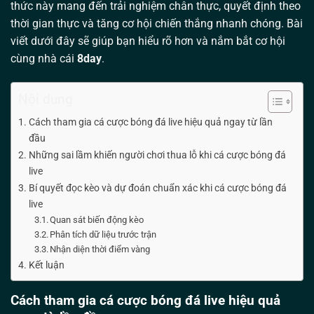
thức này mang đến trải nghiệm chân thực, quyết định theo
thời gian thực và tăng cơ hội chiến thắng nhanh chóng. Bài
viết dưới đây sẽ giúp bạn hiểu rõ hơn và nắm bắt cơ hội
cùng nhà cái
8day
.
Nội dung
Cách tham gia cá cược bóng đá live hiệu quả ngay từ lần
đầu
Những sai lầm khiến người chơi thua lỗ khi cá cược bóng đá
live
Bí quyết đọc kèo và dự đoán chuẩn xác khi cá cược bóng đá
live
Quan sát biến động kèo
Phân tích dữ liệu trước trận
Nhận diện thời điểm vàng
Kết luận
Cách tham gia cá cược bóng đá live hiệu quả