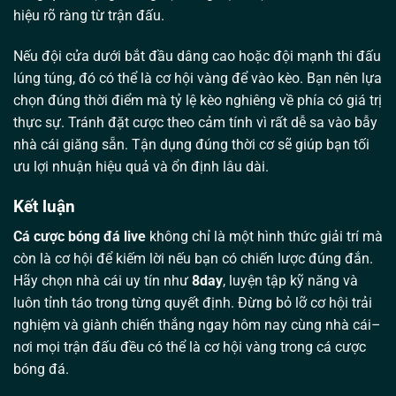
hiệu rõ ràng từ trận đấu.
Nếu đội cửa dưới bắt đầu dâng cao hoặc đội mạnh thi đấu
lúng túng, đó có thể là cơ hội vàng để vào kèo. Bạn nên lựa
chọn đúng thời điểm mà tỷ lệ kèo nghiêng về phía có giá trị
thực sự. Tránh đặt cược theo cảm tính vì rất dễ sa vào bẫy
nhà cái giăng sẵn. Tận dụng đúng thời cơ sẽ giúp bạn tối
ưu lợi nhuận hiệu quả và ổn định lâu dài.
Kết luận
Cá cược bóng đá live
không chỉ là một hình thức giải trí mà
còn là cơ hội để kiếm lời nếu bạn có chiến lược đúng đắn.
Hãy chọn nhà cái uy tín như
8day
, luyện tập kỹ năng và
luôn tỉnh táo trong từng quyết định. Đừng bỏ lỡ cơ hội trải
nghiệm và giành chiến thắng ngay hôm nay cùng nhà cái–
nơi mọi trận đấu đều có thể là cơ hội vàng trong cá cược
bóng đá.